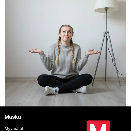
Masku
Myymälät