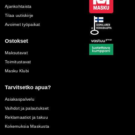
Ajankohtaista
Tilaa uutiskirje
Avoimet työpaikat
Ostokset
Maksutavat
Toimitustavat
Masku Klubi
Tarvitsetko apua?
Asiakaspalvelu
Vaihdot ja palautukset
Reklamaatiot ja takuu
Kokemuksia Maskusta