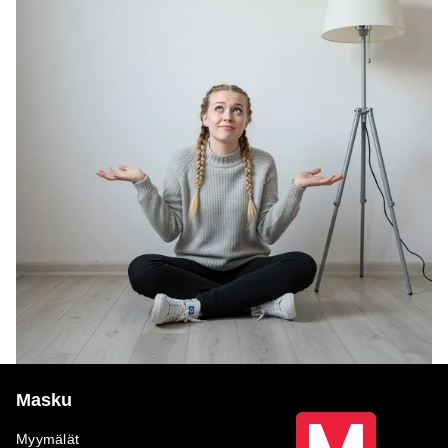
Masku
Myymälät