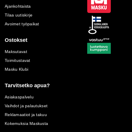
Ajankohtaista
Tilaa uutiskirje
Avoimet työpaikat
Ostokset
Maksutavat
Toimitustavat
Masku Klubi
Tarvitsetko apua?
Asiakaspalvelu
Vaihdot ja palautukset
Reklamaatiot ja takuu
Kokemuksia Maskusta