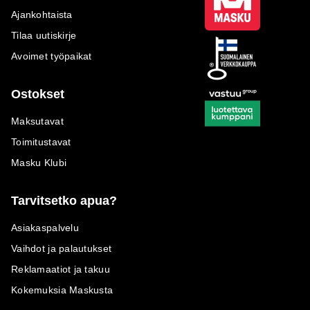
Ajankohtaista
Tilaa uutiskirje
Avoimet työpaikat
Ostokset
Maksutavat
Toimitustavat
Masku Klubi
Tarvitsetko apua?
Asiakaspalvelu
Vaihdot ja palautukset
Reklamaatiot ja takuu
Kokemuksia Maskusta