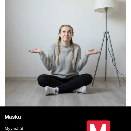
Masku
Myymälät