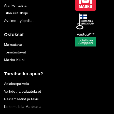
Ajankohtaista
Tilaa uutiskirje
Avoimet työpaikat
Ostokset
Maksutavat
Toimitustavat
Masku Klubi
Tarvitsetko apua?
Asiakaspalvelu
Vaihdot ja palautukset
Reklamaatiot ja takuu
Kokemuksia Maskusta