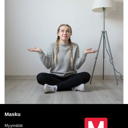
Masku
Myymälät