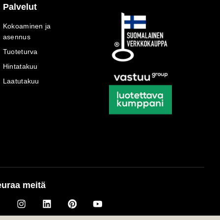
Palvelut
Kokoaminen ja
asennus
Tuoteturva
Hintatakuu
Laatutakuu
uraa meitä