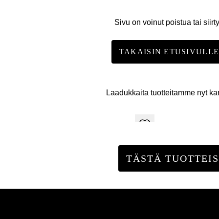
Sivu on voinut poistua tai siirt
TAKAISIN ETUSIVULL
Laadukkaita tuotteitamme nyt k
TÄSTÄ TUOTTEIS