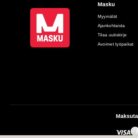
Masku
Myymälät
Ajankohtaista
Tilaa uutiskirje
Avoimet työpaikat
Maksuta