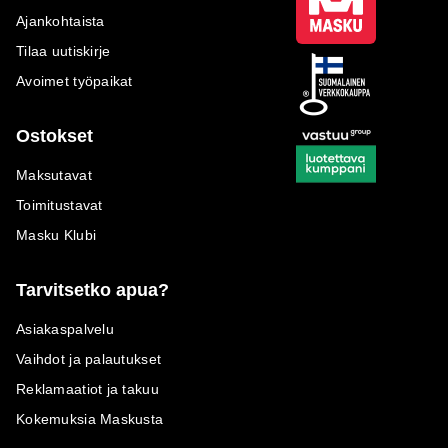
Ajankohtaista
Tilaa uutiskirje
Avoimet työpaikat
Ostokset
Maksutavat
Toimitustavat
Masku Klubi
Tarvitsetko apua?
Asiakaspalvelu
Vaihdot ja palautukset
Reklamaatiot ja takuu
Kokemuksia Maskusta