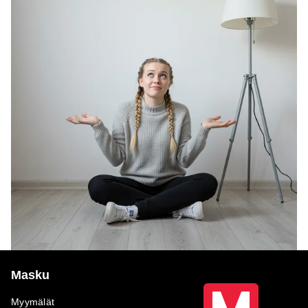
Masku
Myymälät