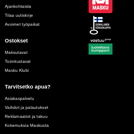
Ajankohtaista
Tilaa uutiskirje
Avoimet työpaikat
Ostokset
Maksutavat
Toimitustavat
Masku Klubi
Tarvitsetko apua?
Asiakaspalvelu
Vaihdot ja palautukset
Reklamaatiot ja takuu
Kokemuksia Maskusta