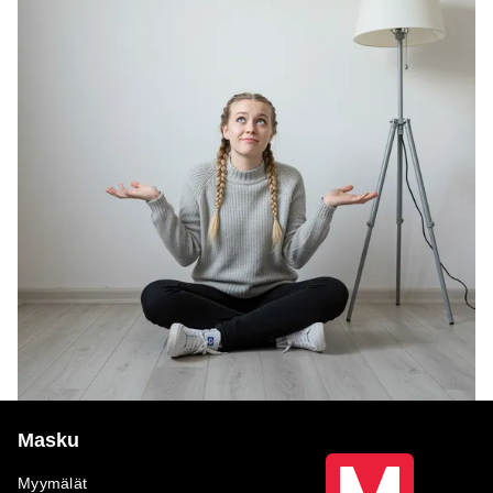
Masku
Myymälät