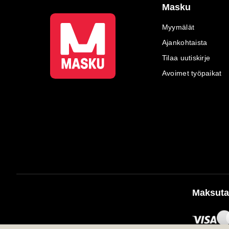
Masku
Myymälät
Ajankohtaista
Tilaa uutiskirje
Avoimet työpaikat
Maksuta