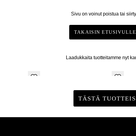
Sivu on voinut poistua tai siirt
TAKAISIN ETUSIVULL
Laadukkaita tuotteitamme nyt k
TÄSTÄ TUOTTEIS