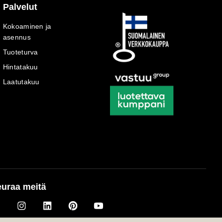
Palvelut
Kokoaminen ja
asennus
Tuoteturva
Hintatakuu
Laatutakuu
uraa meitä