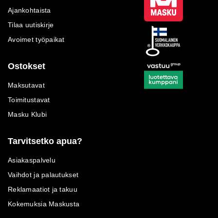
Ajankohtaista
Tilaa uutiskirje
Avoimet työpaikat
Ostokset
Maksutavat
Toimitustavat
Masku Klubi
Tarvitsetko apua?
Asiakaspalvelu
Vaihdot ja palautukset
Reklamaatiot ja takuu
Kokemuksia Maskusta