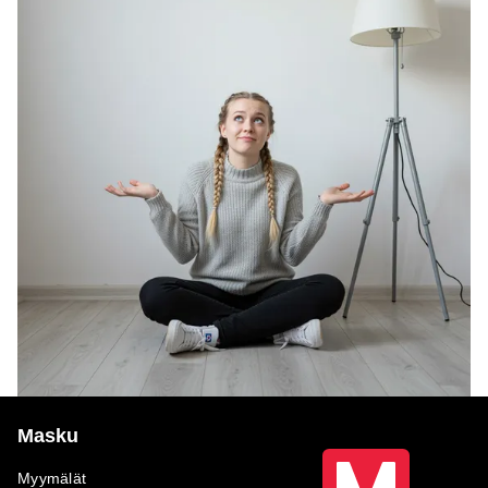
Masku
Myymälät