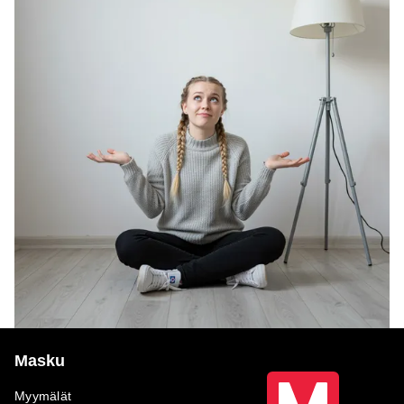
Masku
Myymälät