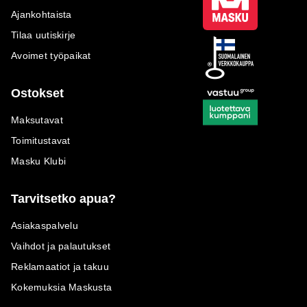
Ajankohtaista
Tilaa uutiskirje
Avoimet työpaikat
Ostokset
Maksutavat
Toimitustavat
Masku Klubi
Tarvitsetko apua?
Asiakaspalvelu
Vaihdot ja palautukset
Reklamaatiot ja takuu
Kokemuksia Maskusta