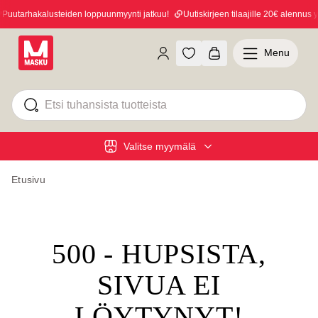
uutarhakalusteiden loppuunmyynti jatkuu!
Uutiskirjeen tilaajille 20€ alennus yl
Menu
Valitse myymälä
Etusivu
500 - HUPSISTA,
SIVUA EI
LÖYTYNYT!