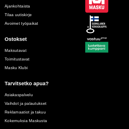
Ajankohtaista
Tilaa uutiskirje
Avoimet työpaikat
Ostokset
Maksutavat
Toimitustavat
Masku Klubi
Tarvitsetko apua?
Asiakaspalvelu
Vaihdot ja palautukset
Reklamaatiot ja takuu
Kokemuksia Maskusta