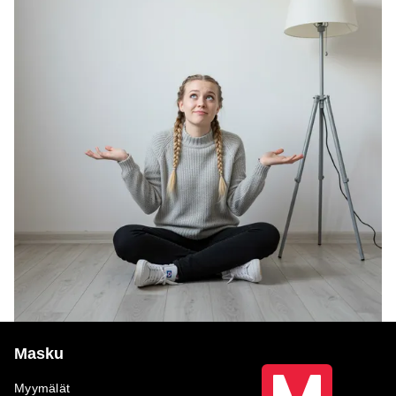
Masku
Myymälät