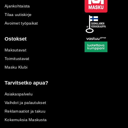
Ajankohtaista
Tilaa uutiskirje
Avoimet työpaikat
Ostokset
Maksutavat
Toimitustavat
Masku Klubi
Tarvitsetko apua?
Asiakaspalvelu
Vaihdot ja palautukset
Reklamaatiot ja takuu
Kokemuksia Maskusta