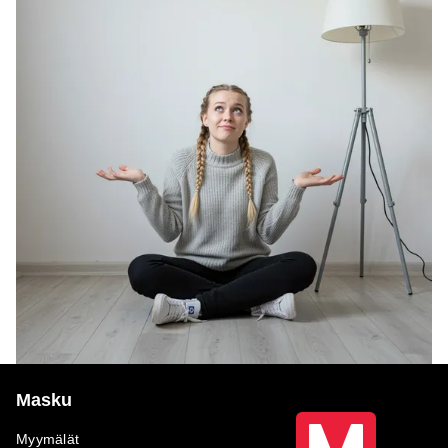
Masku
Myymälät