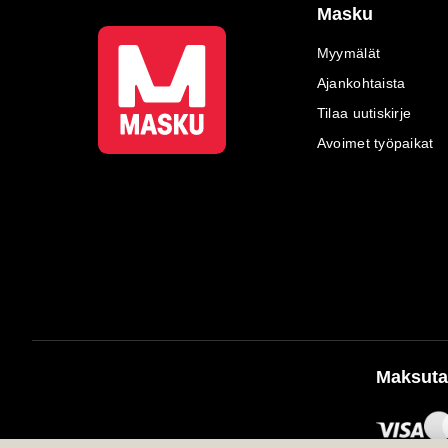
Masku
Myymälät
Ajankohtaista
Tilaa uutiskirje
Avoimet työpaikat
Maksuta