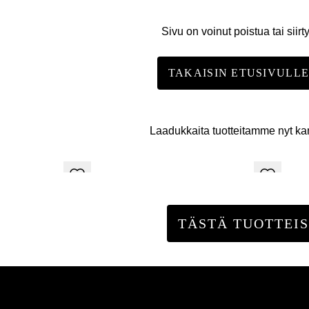
Sivu on voinut poistua tai siirt
TAKAISIN ETUSIVULL
Laadukkaita tuotteitamme nyt k
TÄSTÄ TUOTTEIS