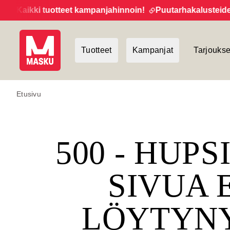
Kaikki tuotteet kampanjahinnoin!
Puutarhakalusteiden lo
Tuotteet
Kampanjat
Tarjoukse
Etusivu
500 - HUPS
SIVUA 
LÖYTYN