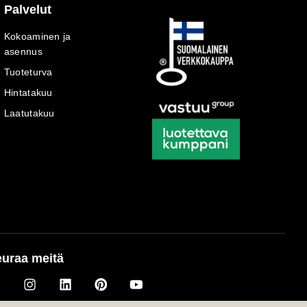
Palvelut
Kokoaminen ja
asennus
Tuoteturva
Hintatakuu
Laatutakuu
uraa meitä