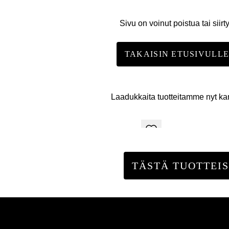
Sivu on voinut poistua tai siirt
TAKAISIN ETUSIVULL
Laadukkaita tuotteitamme nyt k
TÄSTÄ TUOTTEIS