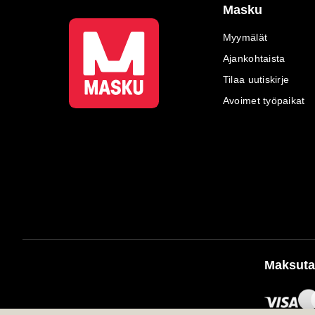
Masku
Myymälät
Ajankohtaista
Tilaa uutiskirje
Avoimet työpaikat
Maksuta