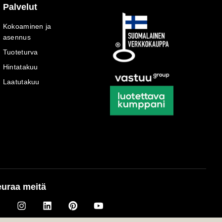
Palvelut
Kokoaminen ja
asennus
Tuoteturva
Hintatakuu
Laatutakuu
uraa meitä