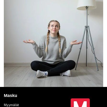
Masku
Myymälät