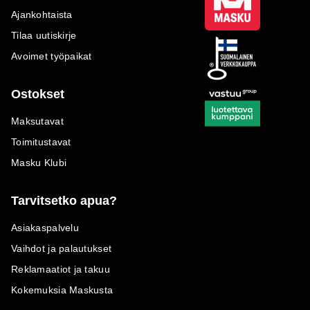
Ajankohtaista
Tilaa uutiskirje
Avoimet työpaikat
Ostokset
Maksutavat
Toimitustavat
Masku Klubi
Tarvitsetko apua?
Asiakaspalvelu
Vaihdot ja palautukset
Reklamaatiot ja takuu
Kokemuksia Maskusta