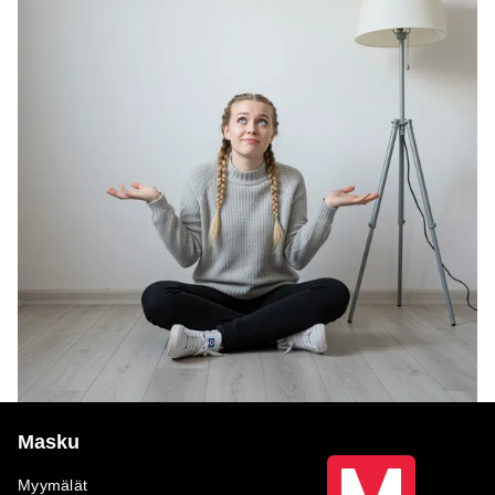
Masku
Myymälät