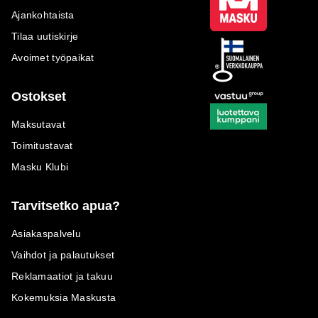
Ajankohtaista
Tilaa uutiskirje
Avoimet työpaikat
Ostokset
Maksutavat
Toimitustavat
Masku Klubi
Tarvitsetko apua?
Asiakaspalvelu
Vaihdot ja palautukset
Reklamaatiot ja takuu
Kokemuksia Maskusta