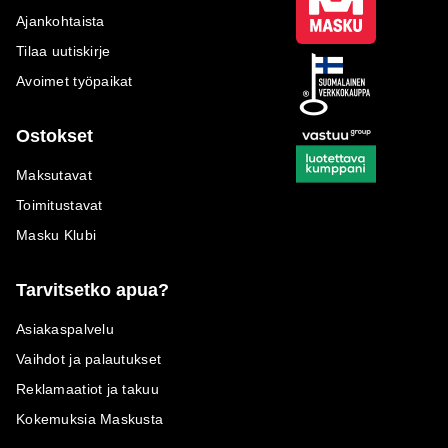
Ajankohtaista
Tilaa uutiskirje
Avoimet työpaikat
Ostokset
Maksutavat
Toimitustavat
Masku Klubi
Tarvitsetko apua?
Asiakaspalvelu
Vaihdot ja palautukset
Reklamaatiot ja takuu
Kokemuksia Maskusta