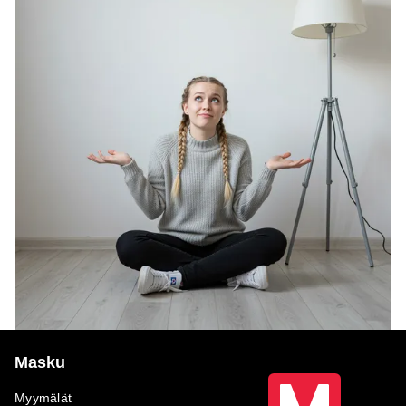
Masku
Myymälät