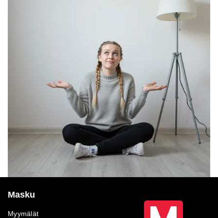
Masku
Myymälät