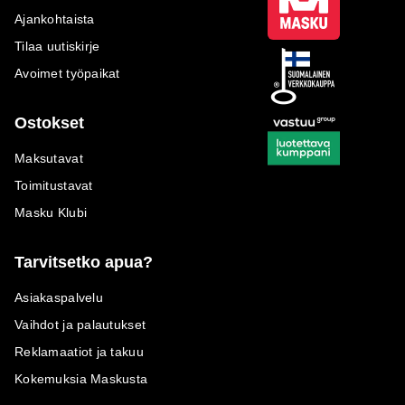
Ajankohtaista
Tilaa uutiskirje
Avoimet työpaikat
Ostokset
Maksutavat
Toimitustavat
Masku Klubi
Tarvitsetko apua?
Asiakaspalvelu
Vaihdot ja palautukset
Reklamaatiot ja takuu
Kokemuksia Maskusta