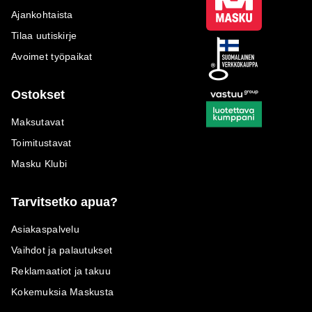
Ajankohtaista
Tilaa uutiskirje
Avoimet työpaikat
Ostokset
Maksutavat
Toimitustavat
Masku Klubi
Tarvitsetko apua?
Asiakaspalvelu
Vaihdot ja palautukset
Reklamaatiot ja takuu
Kokemuksia Maskusta