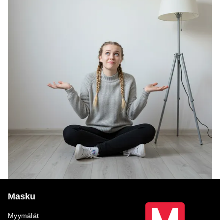
Masku
Myymälät