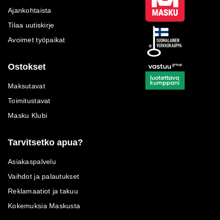
Ajankohtaista
Tilaa uutiskirje
Avoimet työpaikat
Ostokset
Maksutavat
Toimitustavat
Masku Klubi
Tarvitsetko apua?
Asiakaspalvelu
Vaihdot ja palautukset
Reklamaatiot ja takuu
Kokemuksia Maskusta