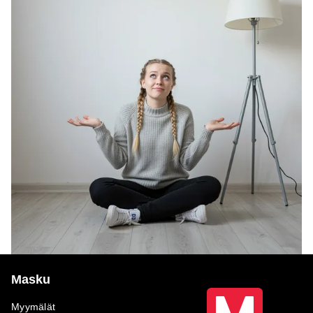
Masku
Myymälät