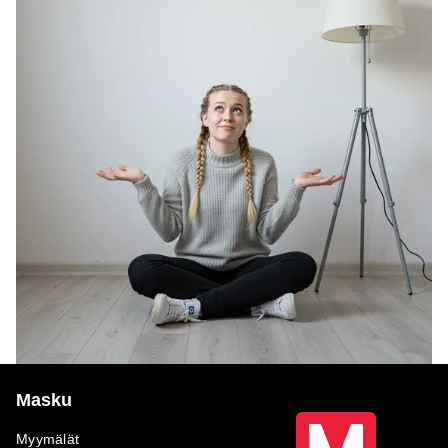
Masku
Myymälät