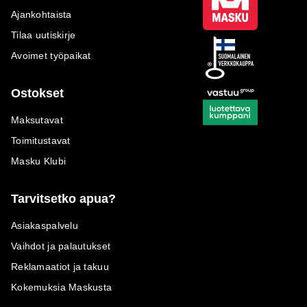
Ajankohtaista
Tilaa uutiskirje
Avoimet työpaikat
Ostokset
Maksutavat
Toimitustavat
Masku Klubi
Tarvitsetko apua?
Asiakaspalvelu
Vaihdot ja palautukset
Reklamaatiot ja takuu
Kokemuksia Maskusta