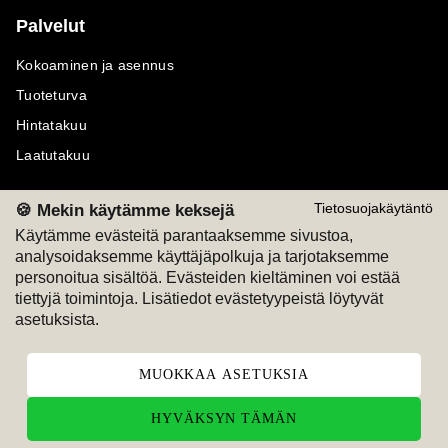
Palvelut
Kokoaminen ja asennus
Tuoteturva
Hintatakuu
Laatutakuu
🍪 Mekin käytämme keksejä
Tietosuojakäytäntö
Käytämme evästeitä parantaaksemme sivustoa,
analysoidaksemme käyttäjäpolkuja ja tarjotaksemme
Maksutavat
Seuraa meitä
personoitua sisältöä. Evästeiden kieltäminen voi estää
tiettyjä toimintoja. Lisätiedot evästetyypeistä löytyvät
M
A
SKU
M
A
SKU
asetuksista.
T
ili
L
a
s
ku
MUOKKAA ASETUKSIA
HYVÄKSYN TÄMÄN