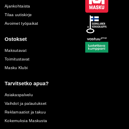
Ajankohtaista
Tilaa uutiskirje
Avoimet työpaikat
Ostokset
Maksutavat
Toimitustavat
Masku Klubi
Tarvitsetko apua?
Asiakaspalvelu
Vaihdot ja palautukset
Reklamaatiot ja takuu
Kokemuksia Maskusta