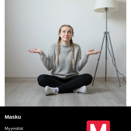
Masku
Myymälät