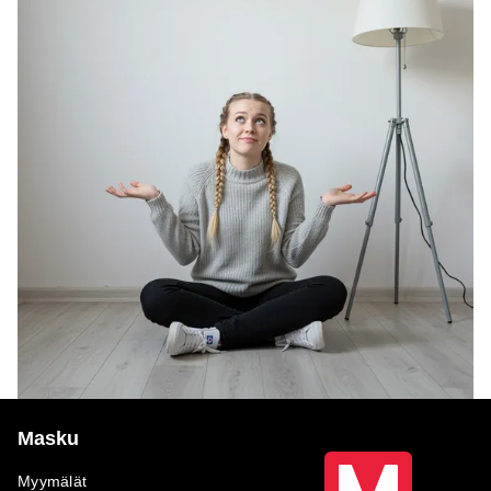
Masku
Myymälät