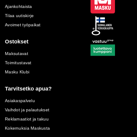
Ajankohtaista
Tilaa uutiskirje
Avoimet työpaikat
Ostokset
Maksutavat
Toimitustavat
Masku Klubi
Tarvitsetko apua?
Asiakaspalvelu
Vaihdot ja palautukset
Reklamaatiot ja takuu
Kokemuksia Maskusta