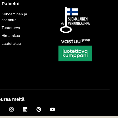
Palvelut
Kokoaminen ja
asennus
Tuoteturva
Hintatakuu
Laatutakuu
uraa meitä