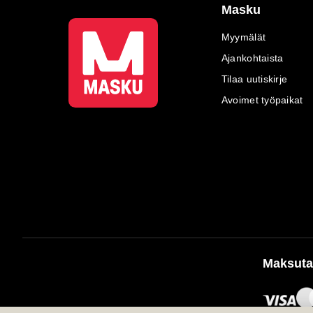
Masku
Myymälät
Ajankohtaista
Tilaa uutiskirje
Avoimet työpaikat
Maksuta