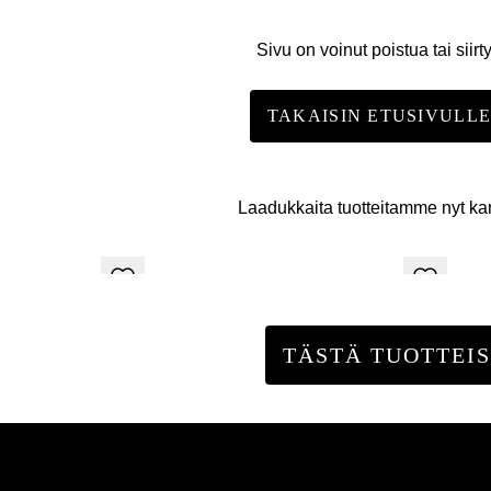
Sivu on voinut poistua tai siirt
TAKAISIN ETUSIVULL
Laadukkaita tuotteitamme nyt k
TÄSTÄ TUOTTEIS