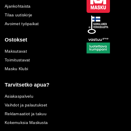
Ajankohtaista
Tilaa uutiskirje
Avoimet työpaikat
Ostokset
Maksutavat
Toimitustavat
Masku Klubi
Tarvitsetko apua?
Asiakaspalvelu
Vaihdot ja palautukset
Reklamaatiot ja takuu
Kokemuksia Maskusta