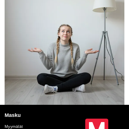
Masku
Myymälät