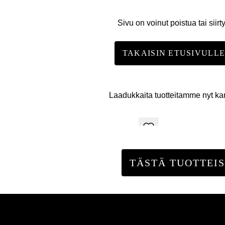
Sivu on voinut poistua tai siirt
TAKAISIN ETUSIVULL
Laadukkaita tuotteitamme nyt k
TÄSTÄ TUOTTEIS