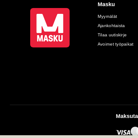
Masku
Myymälät
Ajankohtaista
Tilaa uutiskirje
Avoimet työpaikat
Maksuta