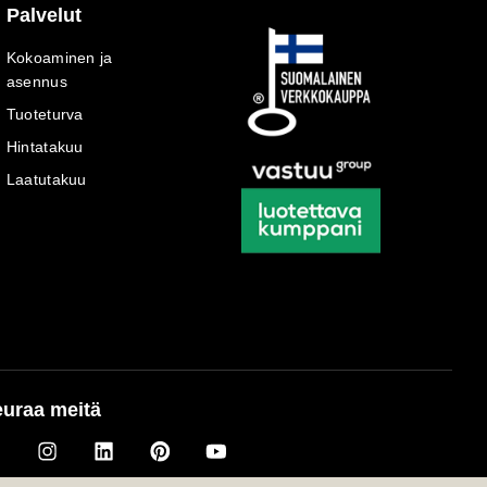
Palvelut
Kokoaminen ja
asennus
Tuoteturva
Hintatakuu
Laatutakuu
uraa meitä