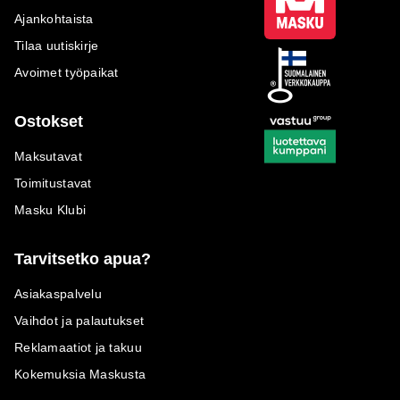
Ajankohtaista
Tilaa uutiskirje
Avoimet työpaikat
Ostokset
Maksutavat
Toimitustavat
Masku Klubi
Tarvitsetko apua?
Asiakaspalvelu
Vaihdot ja palautukset
Reklamaatiot ja takuu
Kokemuksia Maskusta