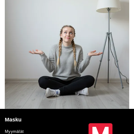
Masku
Myymälät