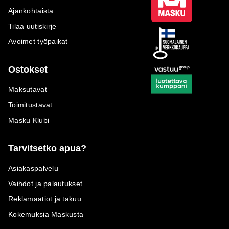
Ajankohtaista
Tilaa uutiskirje
Avoimet työpaikat
Ostokset
Maksutavat
Toimitustavat
Masku Klubi
Tarvitsetko apua?
Asiakaspalvelu
Vaihdot ja palautukset
Reklamaatiot ja takuu
Kokemuksia Maskusta