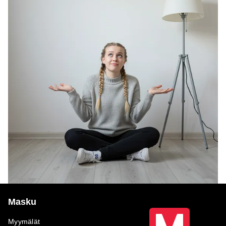
Masku
Myymälät