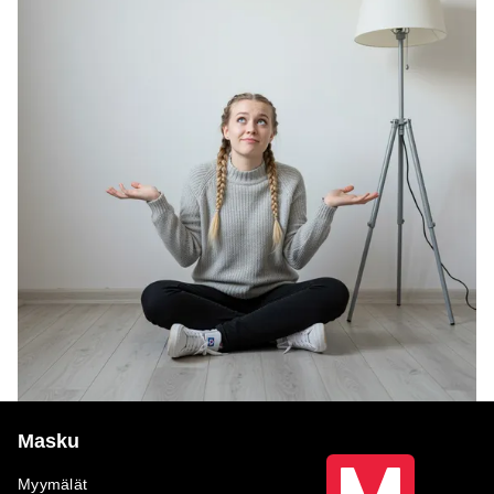
Masku
Myymälät