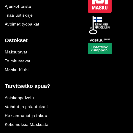
Ajankohtaista
Tilaa uutiskirje
Avoimet työpaikat
Ostokset
Maksutavat
Toimitustavat
Masku Klubi
Tarvitsetko apua?
Asiakaspalvelu
Vaihdot ja palautukset
Reklamaatiot ja takuu
Kokemuksia Maskusta