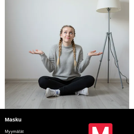
Masku
Myymälät