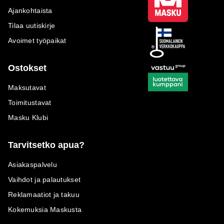
Ajankohtaista
Tilaa uutiskirje
Avoimet työpaikat
Ostokset
Maksutavat
Toimitustavat
Masku Klubi
Tarvitsetko apua?
Asiakaspalvelu
Vaihdot ja palautukset
Reklamaatiot ja takuu
Kokemuksia Maskusta