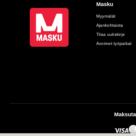
Masku
Myymälät
Ajankohtaista
Tilaa uutiskirje
Avoimet työpaikat
Maksuta