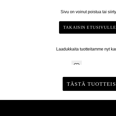
Sivu on voinut poistua tai siirt
TAKAISIN ETUSIVULL
Laadukkaita tuotteitamme nyt k
TÄSTÄ TUOTTEIS