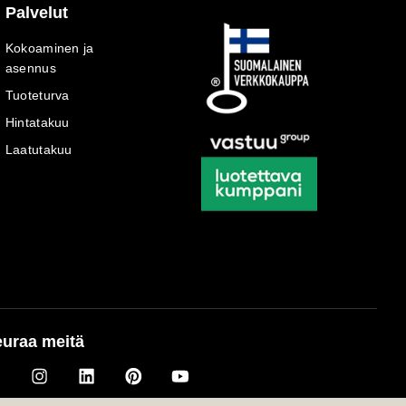
Palvelut
Kokoaminen ja
asennus
Tuoteturva
Hintatakuu
Laatutakuu
uraa meitä