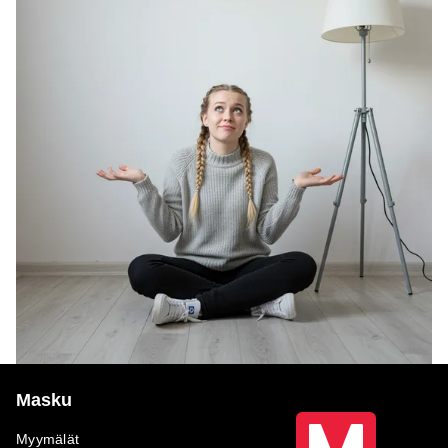
Masku
Myymälät