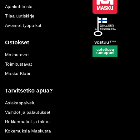
Ajankohtaista
Tilaa uutiskirje
Avoimet työpaikat
Ostokset
Maksutavat
Toimitustavat
Masku Klubi
Tarvitsetko apua?
Asiakaspalvelu
Vaihdot ja palautukset
Reklamaatiot ja takuu
Kokemuksia Maskusta