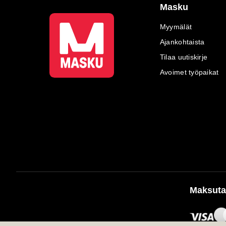
Masku
Myymälät
Ajankohtaista
Tilaa uutiskirje
Avoimet työpaikat
Maksuta