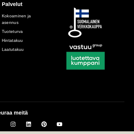
Palvelut
Kokoaminen ja
asennus
Tuoteturva
Hintatakuu
Laatutakuu
uraa meitä