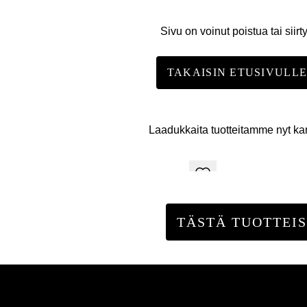
Sivu on voinut poistua tai siirt
TAKAISIN ETUSIVULL
Laadukkaita tuotteitamme nyt k
TÄSTÄ TUOTTEIS