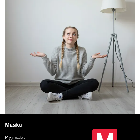
Masku
Myymälät