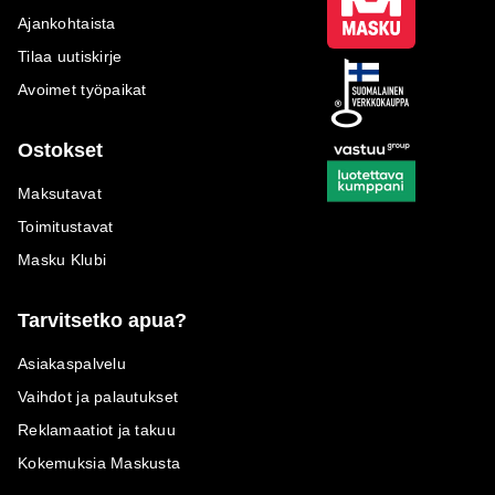
Ajankohtaista
Tilaa uutiskirje
Avoimet työpaikat
Ostokset
Maksutavat
Toimitustavat
Masku Klubi
Tarvitsetko apua?
Asiakaspalvelu
Vaihdot ja palautukset
Reklamaatiot ja takuu
Kokemuksia Maskusta