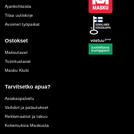
Ajankohtaista
Tilaa uutiskirje
Avoimet työpaikat
Ostokset
Maksutavat
Toimitustavat
Masku Klubi
Tarvitsetko apua?
Asiakaspalvelu
Vaihdot ja palautukset
Reklamaatiot ja takuu
Kokemuksia Maskusta