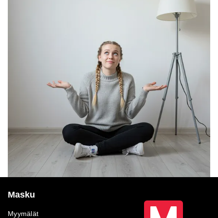
Masku
Myymälät