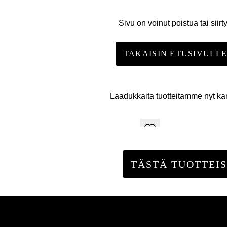
Sivu on voinut poistua tai siirt
TAKAISIN ETUSIVULL
Laadukkaita tuotteitamme nyt k
TÄSTÄ TUOTTEIS