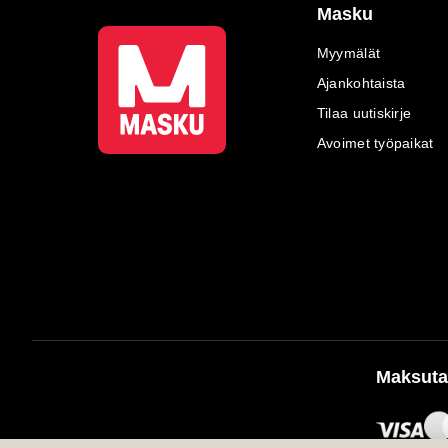
Masku
Myymälät
Ajankohtaista
Tilaa uutiskirje
Avoimet työpaikat
Maksuta