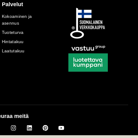
Palvelut
Kokoaminen ja
asennus
Tuoteturva
Hintatakuu
Laatutakuu
uraa meitä