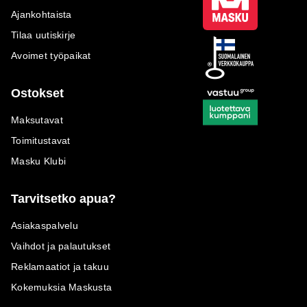
Ajankohtaista
Tilaa uutiskirje
Avoimet työpaikat
Ostokset
Maksutavat
Toimitustavat
Masku Klubi
Tarvitsetko apua?
Asiakaspalvelu
Vaihdot ja palautukset
Reklamaatiot ja takuu
Kokemuksia Maskusta