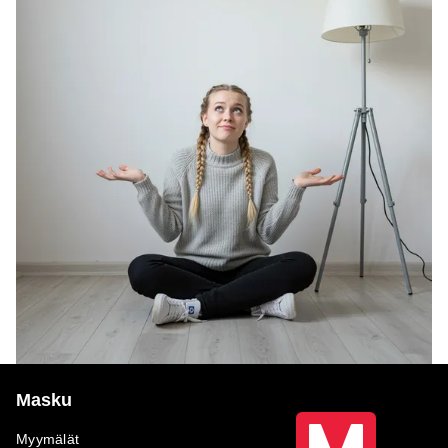
Masku
Myymälät