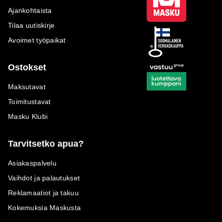
Ajankohtaista
Tilaa uutiskirje
Avoimet työpaikat
Ostokset
Maksutavat
Toimitustavat
Masku Klubi
Tarvitsetko apua?
Asiakaspalvelu
Vaihdot ja palautukset
Reklamaatiot ja takuu
Kokemuksia Maskusta