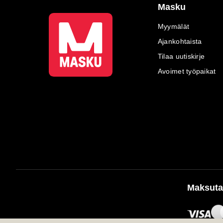
Masku
Myymälät
Ajankohtaista
Tilaa uutiskirje
Avoimet työpaikat
Maksuta