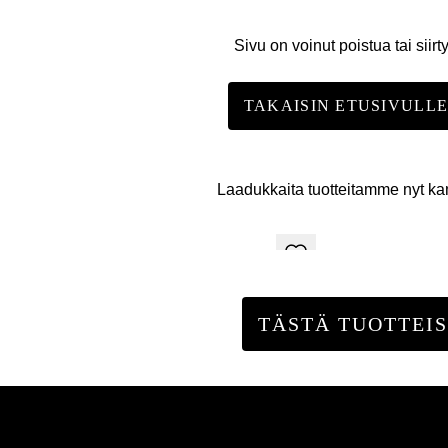
Sivu on voinut poistua tai siirt
TAKAISIN ETUSIVULL
Laadukkaita tuotteitamme nyt k
TÄSTÄ TUOTTEIS