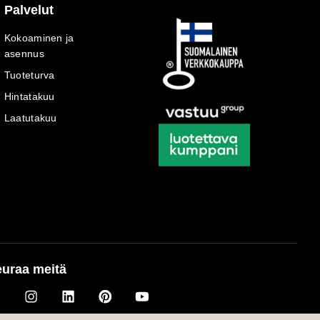
Palvelut
Kokoaminen ja
asennus
Tuoteturva
Hintatakuu
Laatutakuu
uraa meitä