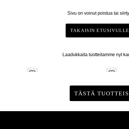
Sivu on voinut poistua tai siirt
TAKAISIN ETUSIVULL
Laadukkaita tuotteitamme nyt k
TÄSTÄ TUOTTEIS