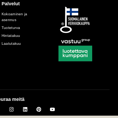
Palvelut
Kokoaminen ja
asennus
Tuoteturva
Hintatakuu
Laatutakuu
uraa meitä