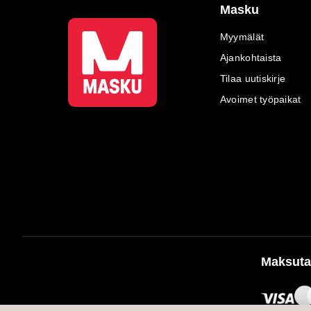
Masku
Myymälät
Ajankohtaista
Tilaa uutiskirje
Avoimet työpaikat
Maksuta