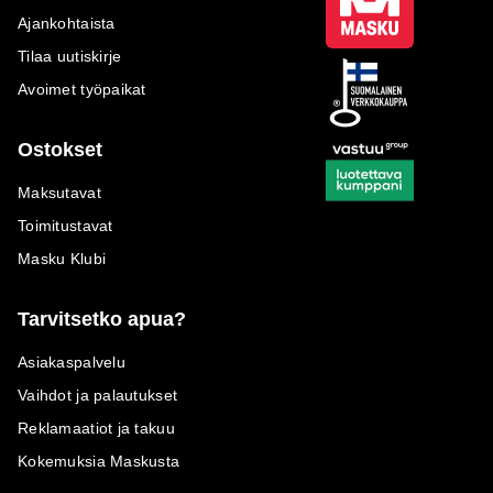
Ajankohtaista
Tilaa uutiskirje
Avoimet työpaikat
Ostokset
Maksutavat
Toimitustavat
Masku Klubi
Tarvitsetko apua?
Asiakaspalvelu
Vaihdot ja palautukset
Reklamaatiot ja takuu
Kokemuksia Maskusta