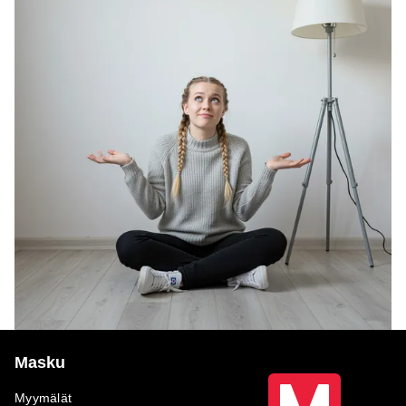
Masku
Myymälät