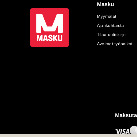
Masku
Myymälät
Ajankohtaista
Tilaa uutiskirje
Avoimet työpaikat
Maksuta