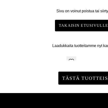
Sivu on voinut poistua tai siirt
TAKAISIN ETUSIVULL
Laadukkaita tuotteitamme nyt k
TÄSTÄ TUOTTEIS