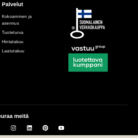
Palvelut
Kokoaminen ja
asennus
Tuoteturva
Hintatakuu
Laatutakuu
uraa meitä