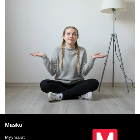
Masku
Myymälät