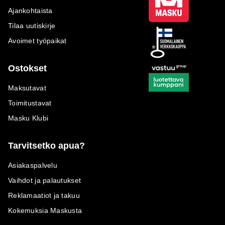
Ajankohtaista
Tilaa uutiskirje
Avoimet työpaikat
Ostokset
Maksutavat
Toimitustavat
Masku Klubi
Tarvitsetko apua?
Asiakaspalvelu
Vaihdot ja palautukset
Reklamaatiot ja takuu
Kokemuksia Maskusta