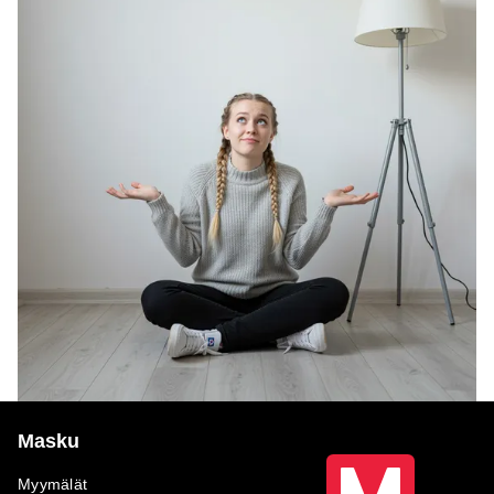
Masku
Myymälät