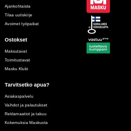
Ajankohtaista
Tilaa uutiskirje
Avoimet työpaikat
Ostokset
Maksutavat
Toimitustavat
Masku Klubi
Tarvitsetko apua?
Asiakaspalvelu
Vaihdot ja palautukset
Reklamaatiot ja takuu
Kokemuksia Maskusta