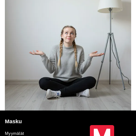
Masku
Myymälät