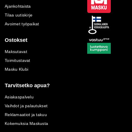
Ajankohtaista
Tilaa uutiskirje
Avoimet työpaikat
Ostokset
Maksutavat
Toimitustavat
Masku Klubi
Tarvitsetko apua?
Asiakaspalvelu
Vaihdot ja palautukset
Reklamaatiot ja takuu
Kokemuksia Maskusta