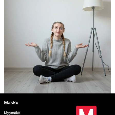
Masku
Myymälät