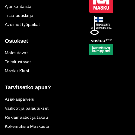
Ajankohtaista
Tilaa uutiskirje
Avoimet työpaikat
Ostokset
Maksutavat
Toimitustavat
Masku Klubi
Tarvitsetko apua?
Asiakaspalvelu
Vaihdot ja palautukset
Reklamaatiot ja takuu
Kokemuksia Maskusta