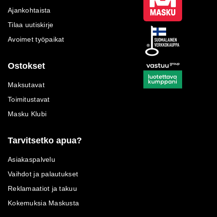
Ajankohtaista
Tilaa uutiskirje
Avoimet työpaikat
Ostokset
Maksutavat
Toimitustavat
Masku Klubi
Tarvitsetko apua?
Asiakaspalvelu
Vaihdot ja palautukset
Reklamaatiot ja takuu
Kokemuksia Maskusta