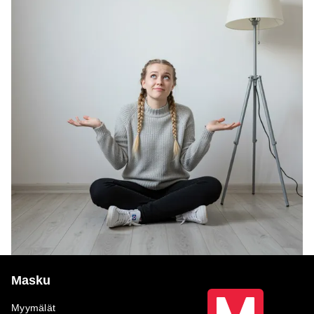
Masku
Myymälät