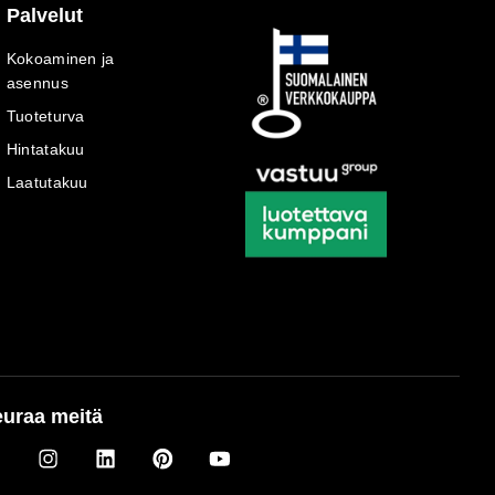
Palvelut
Kokoaminen ja
asennus
Tuoteturva
Hintatakuu
Laatutakuu
uraa meitä