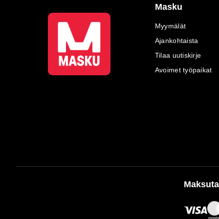
Masku
Myymälät
Ajankohtaista
Tilaa uutiskirje
Avoimet työpaikat
Maksuta