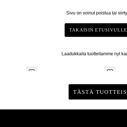
Sivu on voinut poistua tai siirt
TAKAISIN ETUSIVULL
Laadukkaita tuotteitamme nyt k
TÄSTÄ TUOTTEIS