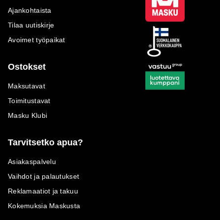
Ajankohtaista
Tilaa uutiskirje
Avoimet työpaikat
Ostokset
Maksutavat
Toimitustavat
Masku Klubi
Tarvitsetko apua?
Asiakaspalvelu
Vaihdot ja palautukset
Reklamaatiot ja takuu
Kokemuksia Maskusta