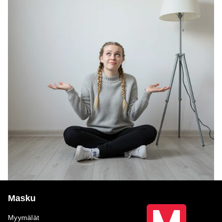
Masku
Myymälät