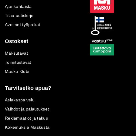
Ajankohtaista
Tilaa uutiskirje
Avoimet työpaikat
Ostokset
Maksutavat
Toimitustavat
Masku Klubi
Tarvitsetko apua?
Asiakaspalvelu
Vaihdot ja palautukset
Reklamaatiot ja takuu
Kokemuksia Maskusta