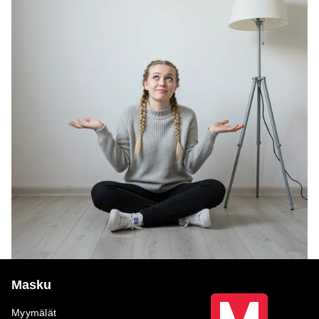
Masku
Myymälät